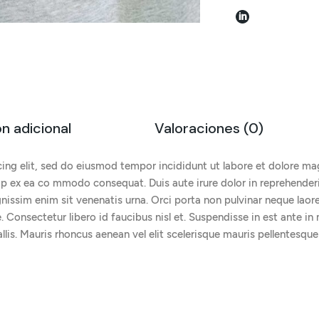
n adicional
Valoraciones (0)
ing elit, sed do eiusmod tempor incididunt ut labore et dolore ma
uip ex ea co mmodo consequat. Duis aute irure dolor in reprehenderit
dignissim enim sit venenatis urna. Orci porta non pulvinar neque lao
 Consectetur libero id faucibus nisl et. Suspendisse in est ante in 
lis. Mauris rhoncus aenean vel elit scelerisque mauris pellentesque 