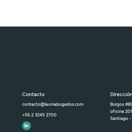
Contacto
Direcció
contacto@lavinabogados.com
Burgos #80
oficina 20
+56 2 3245 2700
Santiago -