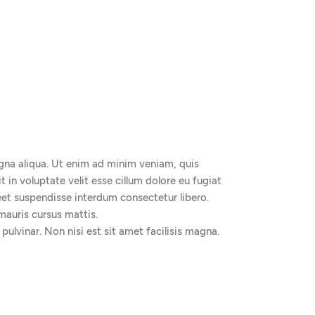
gna aliqua. Ut enim ad minim veniam, quis
 in voluptate velit esse cillum dolore eu fugiat
reet suspendisse interdum consectetur libero.
mauris cursus mattis.
pulvinar. Non nisi est sit amet facilisis magna.