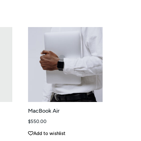
MacBook Air
$
550.00
Add to wishlist