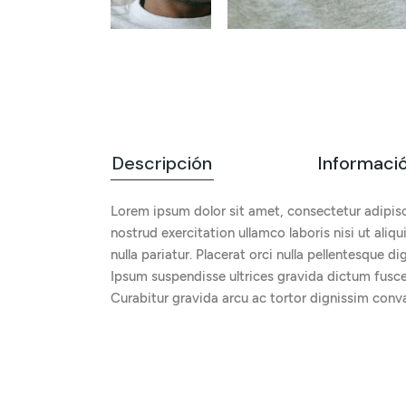
Descripción
Informació
Lorem ipsum dolor sit amet, consectetur adipisc
nostrud exercitation ullamco laboris nisi ut aliq
nulla pariatur. Placerat orci nulla pellentesque 
Ipsum suspendisse ultrices gravida dictum fusce.
Curabitur gravida arcu ac tortor dignissim conval