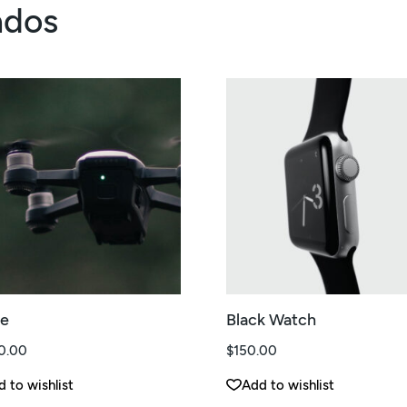
ados
e
Black Watch
0.00
$
150.00
 to wishlist
Add to wishlist