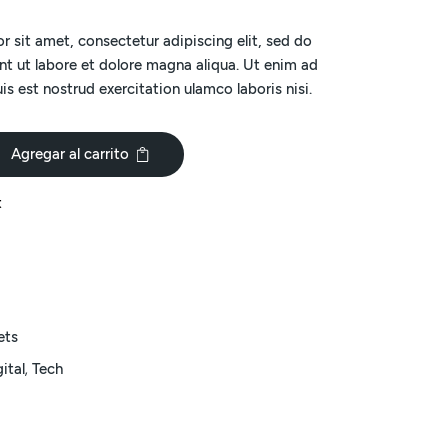
 sit amet, consectetur adipiscing elit, sed do
nt ut labore et dolore magna aliqua. Ut enim ad
s est nostrud exercitation ulamco laboris nisi.
Agregar al carrito
t
ets
,
gital
Tech