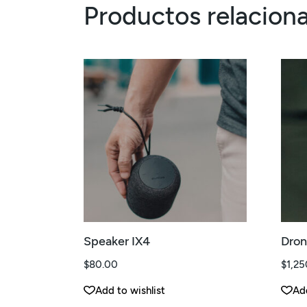
Productos relacion
Speaker IX4
Dron
$
80.00
$
1,25
Add to wishlist
Add