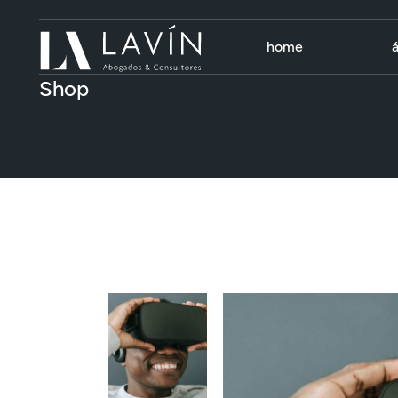
home
Shop