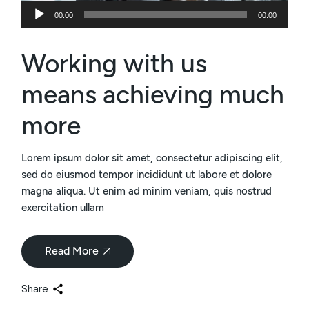
Reproductor
00:00
00:00
de
Audio
Working with us
means achieving much
more
Lorem ipsum dolor sit amet, consectetur adipiscing elit,
sed do eiusmod tempor incididunt ut labore et dolore
magna aliqua. Ut enim ad minim veniam, quis nostrud
exercitation ullam
Read More
Share