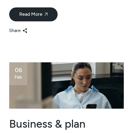
Read More
Share
06
Feb
Business & plan