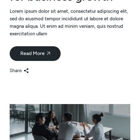
Lorem ipsum dolor sit amet, consectetur adipiscing elit,
sed do eiusmod tempor incididunt ut labore et dolore
magna aliqua. Ut enim ad minim veniam, quis nostrud
exercitation ullam
Read More
Share