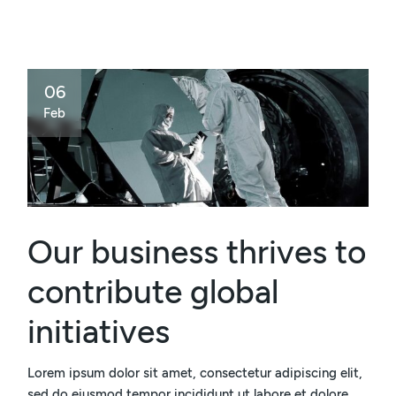
06
Feb
Our business thrives to
contribute global
initiatives
Lorem ipsum dolor sit amet, consectetur adipiscing elit,
sed do eiusmod tempor incididunt ut labore et dolore