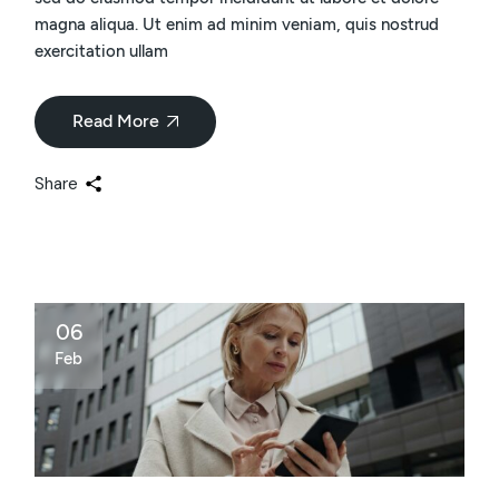
magna aliqua. Ut enim ad minim veniam, quis nostrud
exercitation ullam
Read More
Share
06
Feb