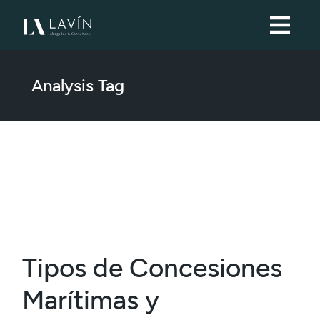
Skip
to
the
content
Analysis Tag
Tipos de Concesiones
Marítimas y