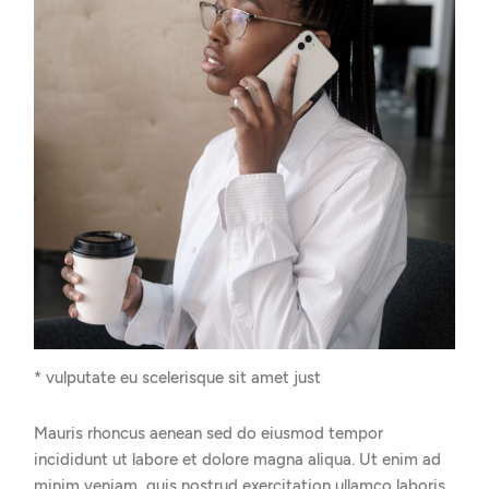
* vulputate eu scelerisque sit amet just
Mauris rhoncus aenean sed do eiusmod tempor
incididunt ut labore et dolore magna aliqua. Ut enim ad
minim veniam, quis nostrud exercitation ullamco laboris