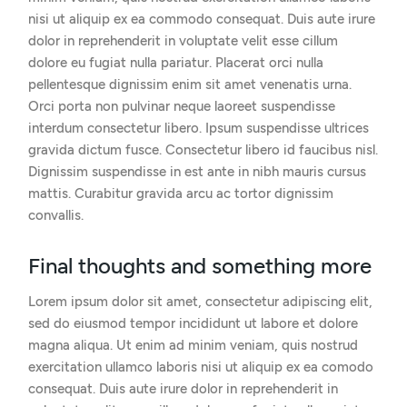
nisi ut aliquip ex ea commodo consequat. Duis aute irure
dolor in reprehenderit in voluptate velit esse cillum
dolore eu fugiat nulla pariatur. Placerat orci nulla
pellentesque dignissim enim sit amet venenatis urna.
Orci porta non pulvinar neque laoreet suspendisse
interdum consectetur libero. Ipsum suspendisse ultrices
gravida dictum fusce. Consectetur libero id faucibus nisl.
Dignissim suspendisse in est ante in nibh mauris cursus
mattis. Curabitur gravida arcu ac tortor dignissim
convallis.
Final thoughts and something more
Lorem ipsum dolor sit amet, consectetur adipiscing elit,
sed do eiusmod tempor incididunt ut labore et dolore
magna aliqua. Ut enim ad minim veniam, quis nostrud
exercitation ullamco laboris nisi ut aliquip ex ea comodo
consequat. Duis aute irure dolor in reprehenderit in