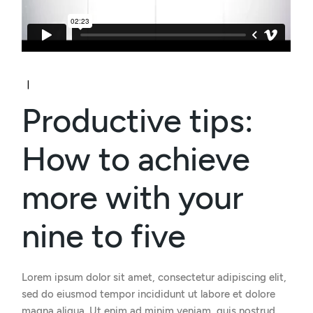
Productive tips:
How to achieve
more with your
nine to five
Lorem ipsum dolor sit amet, consectetur adipiscing elit,
sed do eiusmod tempor incididunt ut labore et dolore
magna aliqua. Ut enim ad minim veniam, quis nostrud