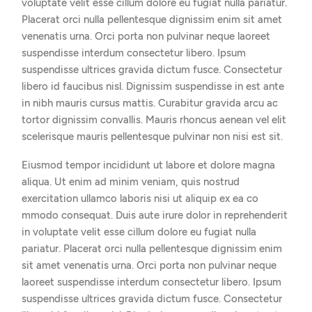
voluptate velit esse cillum dolore eu fugiat nulla pariatur.
Placerat orci nulla pellentesque dignissim enim sit amet
venenatis urna. Orci porta non pulvinar neque laoreet
suspendisse interdum consectetur libero. Ipsum
suspendisse ultrices gravida dictum fusce. Consectetur
libero id faucibus nisl. Dignissim suspendisse in est ante
in nibh mauris cursus mattis. Curabitur gravida arcu ac
tortor dignissim convallis. Mauris rhoncus aenean vel elit
scelerisque mauris pellentesque pulvinar non nisi est sit.
Eiusmod tempor incididunt ut labore et dolore magna
aliqua. Ut enim ad minim veniam, quis nostrud
exercitation ullamco laboris nisi ut aliquip ex ea co
mmodo consequat. Duis aute irure dolor in reprehenderit
in voluptate velit esse cillum dolore eu fugiat nulla
pariatur. Placerat orci nulla pellentesque dignissim enim
sit amet venenatis urna. Orci porta non pulvinar neque
laoreet suspendisse interdum consectetur libero. Ipsum
suspendisse ultrices gravida dictum fusce. Consectetur