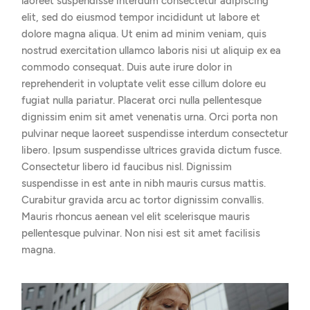
laoreet suspendisse interdum consectetur adipiscing
elit, sed do eiusmod tempor incididunt ut labore et
dolore magna aliqua. Ut enim ad minim veniam, quis
nostrud exercitation ullamco laboris nisi ut aliquip ex ea
commodo consequat. Duis aute irure dolor in
reprehenderit in voluptate velit esse cillum dolore eu
fugiat nulla pariatur. Placerat orci nulla pellentesque
dignissim enim sit amet venenatis urna. Orci porta non
pulvinar neque laoreet suspendisse interdum consectetur
libero. Ipsum suspendisse ultrices gravida dictum fusce.
Consectetur libero id faucibus nisl. Dignissim
suspendisse in est ante in nibh mauris cursus mattis.
Curabitur gravida arcu ac tortor dignissim convallis.
Mauris rhoncus aenean vel elit scelerisque mauris
pellentesque pulvinar. Non nisi est sit amet facilisis
magna.