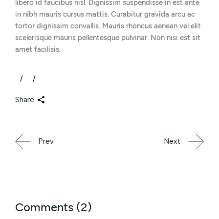
libero id faucibus nisl. Dignissim suspendisse in est ante
in nibh mauris cursus mattis. Curabitur gravida arcu ac
tortor dignissim convallis. Mauris rhoncus aenean vel elit
scelerisque mauris pellentesque pulvinar. Non nisi est sit
amet facilisis.
Share
Prev
Next
Comments (2)