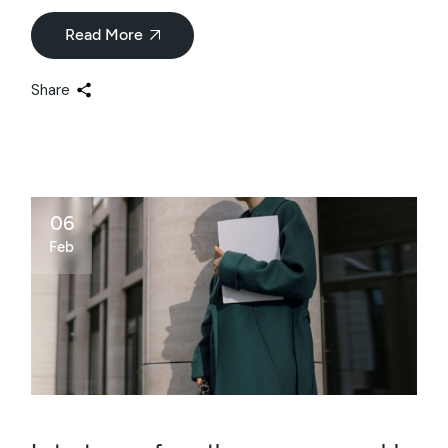
Read More
Share
06
Feb