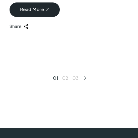
Read More
Share
01
02
03